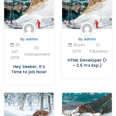
By
admin
By
admin
26
26 juin
juin
2019
Education
Intertainment
2019
HTML Developer (1
– 2.5 Yrs Exp.)
Hey Seeker, It’s
Time to job Now!