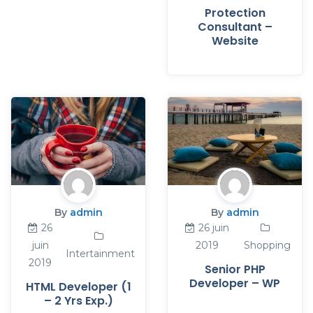
Protection
Consultant –
Website
By
admin
By
admin
26
26 juin
juin
2019
Shopping
Intertainment
2019
Senior PHP
Developer – WP
HTML Developer (1
– 2 Yrs Exp.)