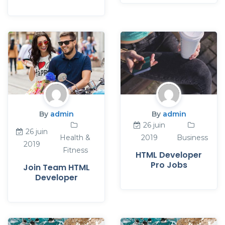
By
admin
By
admin
26 juin
26 juin
Health &
2019
Business
2019
Fitness
HTML Developer
Pro Jobs
Join Team HTML
Developer