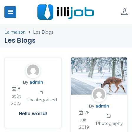
La maison
Les Blogs
Les Blogs
By
admin
8
août
Uncategorized
2022
By
admin
26
Hello world!
juin
Photography
2019