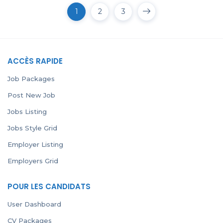
1
2
3
ACCÈS RAPIDE
Job Packages
Post New Job
Jobs Listing
Jobs Style Grid
Employer Listing
Employers Grid
POUR LES CANDIDATS
User Dashboard
CV Packages