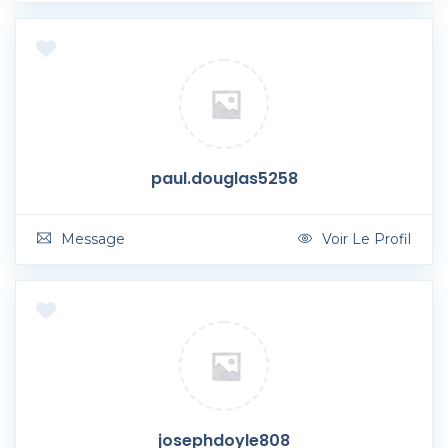
paul.douglas5258
Message
Voir Le Profil
josephdoyle808