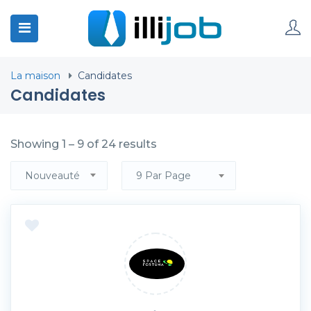
La maison
Candidates
Candidates
Showing
1
–
9
of 24 results
Nouveauté
9 Par Page