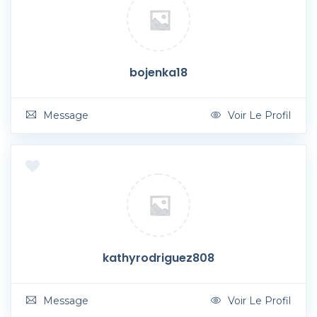
bojenka18
Message
Voir Le Profil
kathyrodriguez808
Message
Voir Le Profil