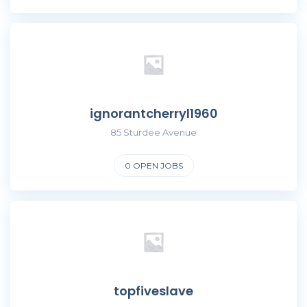
ignorantcherryl1960
85 Sturdee Avenue
0
OPEN JOBS
topfiveslave