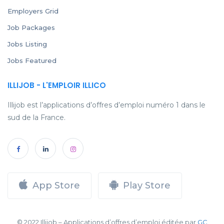
Employers Grid
Job Packages
Jobs Listing
Jobs Featured
ILLIJOB - L'EMPLOIR ILLICO
Illijob est l’applications d’offres d’emploi numéro 1 dans le
sud de la France.
App Store
Play Store
© 2022 Illijob – Applications d’offres d’emploi éditée par
GC