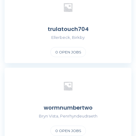
trulatouch704
Ellerbeck, Birkby
0
OPEN JOBS
wormnumbertwo
Bryn Vista, Penrhyndeudraeth
0
OPEN JOBS