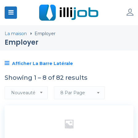
La maison
Employer
Employer
Afficher La Barre Latérale
Showing
1
–
8
of 82 results
Nouveauté
8 Par Page