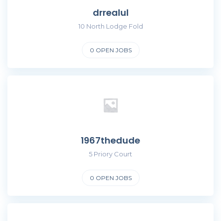
drrealul
10 North Lodge Fold
0
OPEN JOBS
1967thedude
5 Priory Court
0
OPEN JOBS