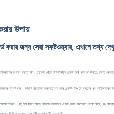
করার উপায়
রার জন্য সেরা সফটওয়্যার, এখানে তথ্য দেখু
াইভস্ট্রিম সংরক্ষণ করতে চান। ট্রোভো থেকে লাইভস্ট্রিম রেকর্ড করা একাধিক উপায়ে, কিন্তু রেকস্
ক্রিয়াকে সুস্পষ্ট করে। আপনি প্রযোজ্য ফরম্যাটে আপনার রেকর্ডিং লিখতে পারবেন এবং লাইভস্ট্রিম 
ধারণ বিকল্প। এই ফ্রি সফটওয়্যার বিভিন্ন প্রকারের রেকর্ড করার অবস্থান প্রদান করে, এবং ব্যব
সংশোধন, ভিডিও বাড়ানো এবং নিশ্চিত লাইভস্ট্রিম রেকর্ডিং।