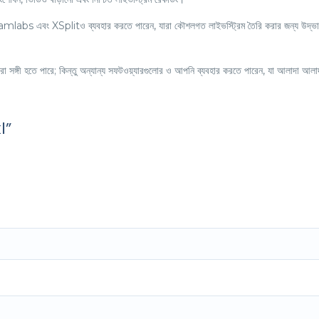
mlabs এবং XSplitও ব্যবহার করতে পারেন, যারা কৌশলগত লাইভস্ট্রিম তৈরি করার জন্য উদ্ভা
রা সঙ্গী হতে পারে; কিন্তু অন্যান্য সফটওয়্যারগুলোর ও আপনি ব্যবহার করতে পারেন, যা আলাদা আলাদা
l”