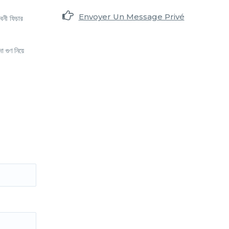
Envoyer Un Message Privé
বনী ফিচার
 গুণ নিয়ে