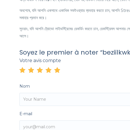
অবশেষে, যদি আপনি একসাথে একাধিক সফটওয়্যার ব্যবহার করতে চান, আপনি Strea
সমাহার প্রদান করে।
সুতরাং, যদি আপনি ট্রোভো লাইভস্ট্রিমের রেকর্ডিং করতে চান, রেকস্ট্রিমস আপনার সে
আসে।
Soyez le premier à noter “beziilkwk
Votre avis compte
Nom
E-mail