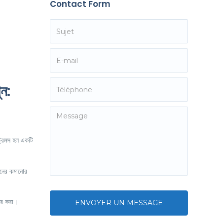
Contact Form
ন:
ট্রিমস হল একটি
মানের কমানোর
হার করা।
ENVOYER UN MESSAGE