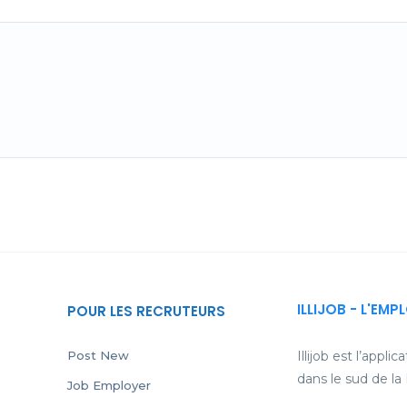
ILLIJOB - L'EMP
POUR LES RECRUTEURS
Post New
Illijob est l’appl
dans le sud de la
Job Employer