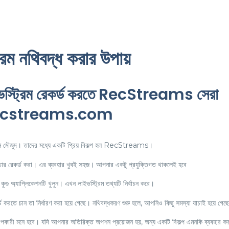
ম নথিবদ্ধ করার উপায়
 লাইভস্ট্রিম রেকর্ড করতে RecStreams সেরা
://recstreams.com
কেশন মৌজুদ। তাদের মধ্যে একটি প্রিয় বিকল্প হল RecStreams।
 রেকর্ড করা। এর ব্যবহার খুবই সহজ। আপনার একটু প্রযুক্তিগত থাকলেই হবে
 অ্যাপ্লিকেশনটি খুলুন। এখন লাইভস্ট্রিম তথ্যটি নির্বাচন করে।
রতে চান তা নির্ধারণ করা হয়ে গেছে। নথিবদ্ধকরণ শুরু হলে, আপনিও কিছু সমস্যা যাচাই হয়ে গেছ
পকারী মনে হবে। যদি আপনার অতিরিক্ত অপশন প্রয়োজন হয়, অন্য একটি বিকল্প এমনকি ব্যবহার কর