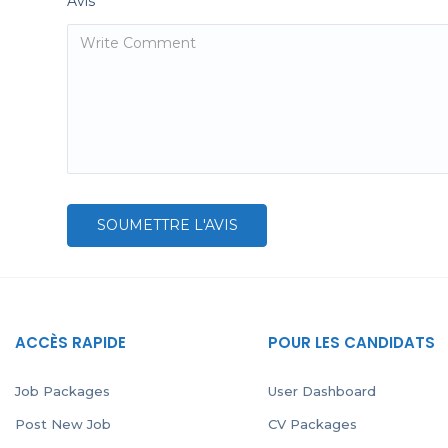
Avis
ACCÈS RAPIDE
POUR LES CANDIDATS
Job Packages
User Dashboard
Post New Job
CV Packages