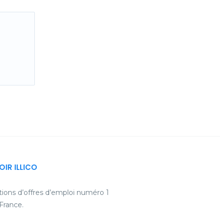
LOIR ILLICO
ications d’offres d’emploi numéro 1
 France.