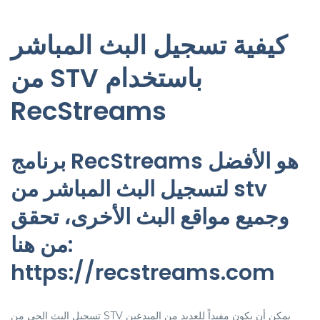
كيفية تسجيل البث المباشر
من STV باستخدام
RecStreams
برنامج RecStreams هو الأفضل
لتسجيل البث المباشر من stv
وجميع مواقع البث الأخرى، تحقق
من هنا:
https://recstreams.com
تسجيل البث الحي من STV يمكن أن يكون مفيداً للعديد من المبدعين