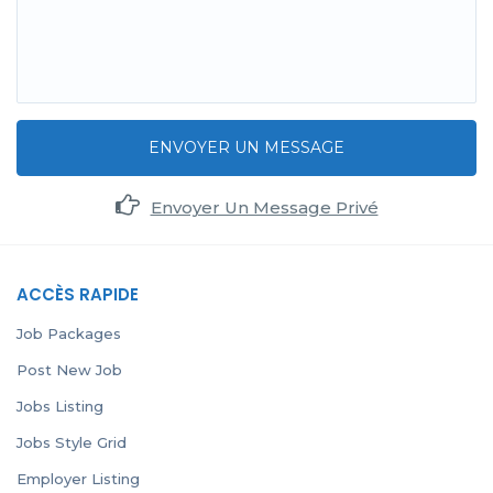
ENVOYER UN MESSAGE
Envoyer Un Message Privé
ACCÈS RAPIDE
Job Packages
Post New Job
Jobs Listing
Jobs Style Grid
Employer Listing