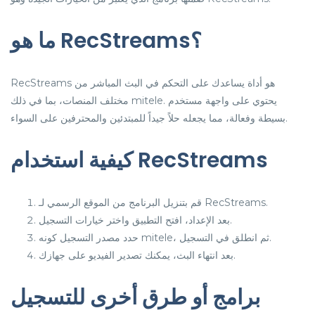
ما هو RecStreams؟
RecStreams هو أداة يساعدك على التحكم في البث المباشر من
مختلف المنصات، بما في ذلك mitele. يحتوي على واجهة مستخدم
بسيطة وفعالة، مما يجعله حلاً جيداً للمبتدئين والمحترفين على السواء.
كيفية استخدام RecStreams
قم بتنزيل البرنامج من الموقع الرسمي لـ RecStreams.
بعد الإعداد، افتح التطبيق واختر خيارات التسجيل.
حدد مصدر التسجيل كونه mitele، ثم انطلق في التسجيل.
بعد انتهاء البث، يمكنك تصدير الفيديو على جهازك.
برامج أو طرق أخرى للتسجيل