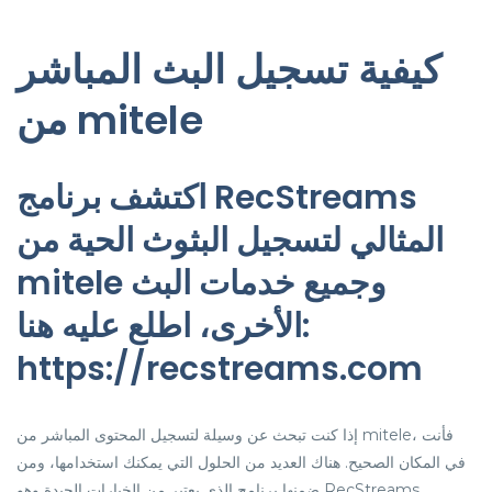
كيفية تسجيل البث المباشر
من mitele
اكتشف برنامج RecStreams
المثالي لتسجيل البثوث الحية من
mitele وجميع خدمات البث
الأخرى، اطلع عليه هنا:
https://recstreams.com
إذا كنت تبحث عن وسيلة لتسجيل المحتوى المباشر من mitele، فأنت
في المكان الصحيح. هناك العديد من الحلول التي يمكنك استخدامها، ومن
ضمنها برنامج الذي يعتبر من الخيارات الجيدة وهو RecStreams.