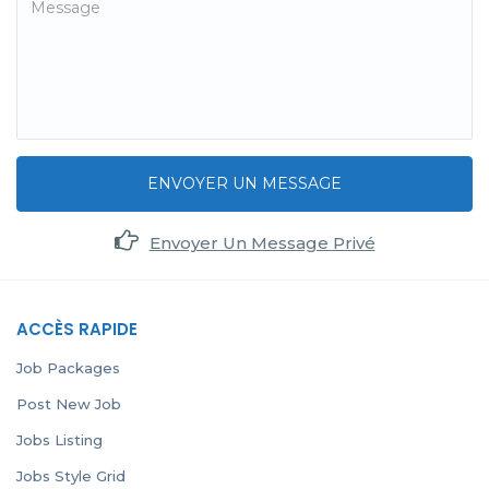
ENVOYER UN MESSAGE
Envoyer Un Message Privé
ACCÈS RAPIDE
Job Packages
Post New Job
Jobs Listing
Jobs Style Grid