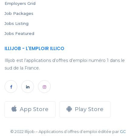
Employers Grid
Job Packages
Jobs Listing
Jobs Featured
ILLIJOB - L'EMPLOIR ILLICO
Illijob est l’applications d’offres d’emploi numéro 1 dans le
sud de la France.
App Store
Play Store
© 2022 Illijob – Applications d’offres d’emploi éditée par
GC