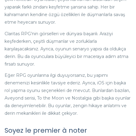
yaparak farklı zindanı keşfetme şansına sahip. Her bir
kahramanın kendine özgü özellikleri ile düşmanlarla savaş
etme heyecanı sunuyor.
Claritas RPG’nin görselleri ve dünyası başarılı. Araziyi
keşfederken, çeşitli düşmanlar ve zorluklarla
karşılaşacaksınız. Ayrıca, oyunun senaryo yapısı da oldukça
derin. Bu da oyunculara büyüleyici bir maceraya adım atma
fırsatı sunuyor.
Eğer RPG oyunlarına ilgi duyuyorsanız, bu yapımı
denemenizi kesinlikle tavsiye ederiz. Ayrıca, iOS için başka
rol yapma oyunu seçenekleri de mevcut. Bunlardan bazıları,
Aveyond serisi, To the Moon ve Nostalgia gibi başka oyunlar
da deneyimlenebilir. Bu oyunlar, zengin hikaye anlatımı ve
derin mekanikleri ile dikkat çekiyor.
Soyez le premier à noter