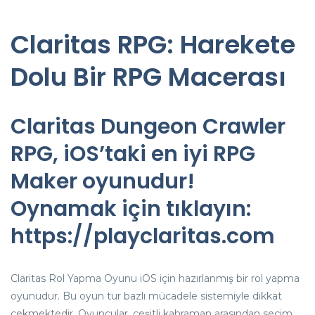
Claritas RPG: Harekete
Dolu Bir RPG Macerası
Claritas Dungeon Crawler
RPG, iOS’taki en iyi RPG
Maker oyunudur!
Oynamak için tıklayın:
https://playclaritas.com
Claritas Rol Yapma Oyunu iOS için hazırlanmış bir rol yapma
oyunudur. Bu oyun tur bazlı mücadele sistemiyle dikkat
çekmektedir. Oyuncular, çeşitli kahraman arasından seçim