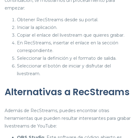
continuación, te mostramos un procedimiento para
empezar:
Obtener RecStreams desde su portal.
Iniciar la aplicación.
Copiar el enlace del livestream que quieres grabar.
En RecStreams, insertar el enlace en la sección
correspondiente.
Seleccionar la definición y el formato de salida.
Seleccionar el botón de iniciar y disfrutar del
livestream.
Alternativas a RecStreams
Además de RecStreams, puedes encontrar otras
herramientas que pueden resultar interesantes para grabar
livestreams de YouTube:
OBS Studio
: Este software de código abierto es