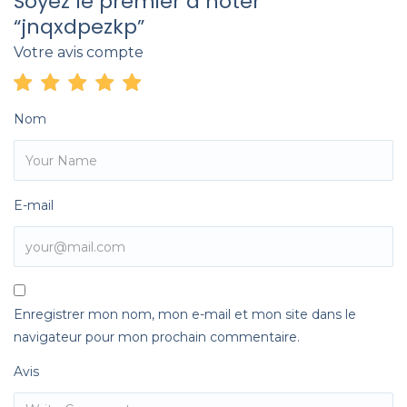
Soyez le premier à noter
“jnqxdpezkp”
Votre avis compte
Nom
E-mail
Enregistrer mon nom, mon e-mail et mon site dans le
navigateur pour mon prochain commentaire.
Avis