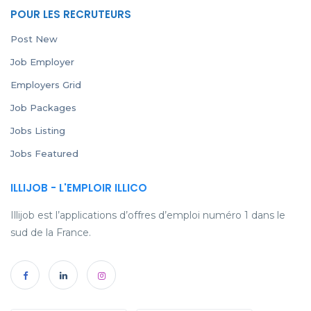
POUR LES RECRUTEURS
Post New
Job Employer
Employers Grid
Job Packages
Jobs Listing
Jobs Featured
ILLIJOB - L'EMPLOIR ILLICO
Illijob est l’applications d’offres d’emploi numéro 1 dans le
sud de la France.