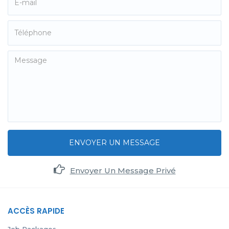
ENVOYER UN MESSAGE
Envoyer Un Message Privé
ACCÈS RAPIDE
Job Packages