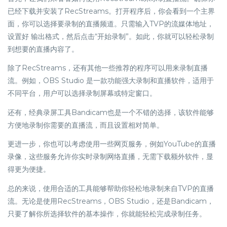
已经下载并安装了RecStreams。打开程序后，你会看到一个主界
面，你可以选择要录制的直播频道。只需输入TVP的流媒体地址，
设置好 输出格式，然后点击“开始录制”。如此，你就可以轻松录制
到想要的直播内容了。
除了RecStreams，还有其他一些推荐的程序可以用来录制直播
流。例如，OBS Studio 是一款功能强大录制和直播软件，适用于
不同平台，用户可以选择录制屏幕或特定窗口。
还有，经典录屏工具Bandicam也是一个不错的选择，该软件能够
方便地录制你需要的直播流，而且设置相对简单。
更进一步，你也可以考虑使用一些网页服务，例如YouTube的直播
录像，这些服务允许你实时录制网络直播，无需下载额外软件，显
得更为便捷。
总的来说，使用合适的工具能够帮助你轻松地录制来自TVP的直播
流。无论是使用RecStreams，OBS Studio，还是Bandicam，
只要了解你所选择软件的基本操作，你就能轻松完成录制任务。