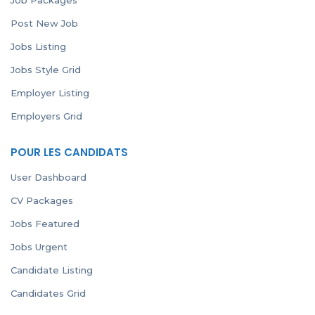
Post New Job
Jobs Listing
Jobs Style Grid
Employer Listing
Employers Grid
POUR LES CANDIDATS
User Dashboard
CV Packages
Jobs Featured
Jobs Urgent
Candidate Listing
Candidates Grid