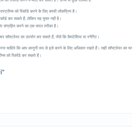
ो रिकॉर्ड करने में मदद कर सकते हैं। उनमें से कुछ शामिल हैं:
वस्ट्रीम्स को रिकॉर्ड करने के लिए काफी लोकप्रिय है।
र्ड कर सकते हैं, लेकिन यह मुफ्त नहीं है।
और संग्रहित करने का एक सरल तरीका है।
प्चर सॉफ़्टवेयर का उपयोग कर सकते हैं, जैसे कि कैमटेशिया या स्नैगिट।
त करना चाहिये कि आप कानूनी रूप से इसे करने के लिए अधिकार रखते हैं। सही सॉफ्टवेयर का
्स को रिकॉर्ड कर सकते हैं।
i”