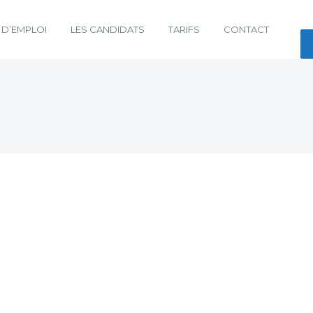
 D’EMPLOI
LES CANDIDATS
TARIFS
CONTACT