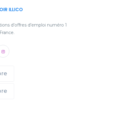
LOIR ILLICO
ications d’offres d’emploi numéro 1
 France.
ore
ore