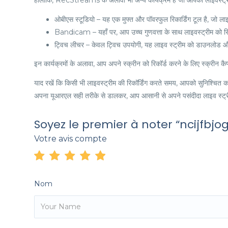
हालांकि, RecStreams के अलावा भी अन्य कार्यक्रम हैं जो आपको लाइवस्ट्रीम क
ओबीएस स्टूडियो – यह एक मुफ्त और पॉवरफुल रिकार्डिंग टूल है, जो लाइ
Bandicam – यहाँ पर, आप उच्च गुणवत्ता के साथ लाइवस्ट्रीम को रिकॉ
ट्विच लीचर – केवल ट्विच उपयोगी, यह लाइव स्ट्रीम को डाउनलोड 
इन कार्यक्रमों के अलावा, आप अपने स्क्रीन को रिकॉर्ड करने के लिए स्क्रीन कै
याद रखें कि किसी भी लाइवस्ट्रीम की रिकॉर्डिंग करते समय, आपको सुनिश्चि
अपना यूआरएल सही तरीके से डालकर, आप आसानी से अपने पसंदीदा लाइव स्ट्रीम
Soyez le premier à noter “ncijfbjog
Votre avis compte
Nom