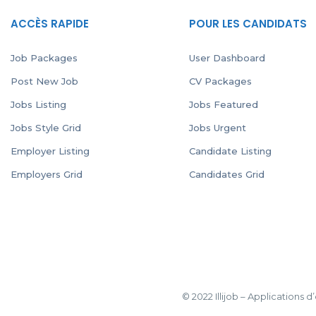
ACCÈS RAPIDE
POUR LES CANDIDATS
Job Packages
User Dashboard
Post New Job
CV Packages
Jobs Listing
Jobs Featured
Jobs Style Grid
Jobs Urgent
Employer Listing
Candidate Listing
Employers Grid
Candidates Grid
© 2022 Illijob – Applications 