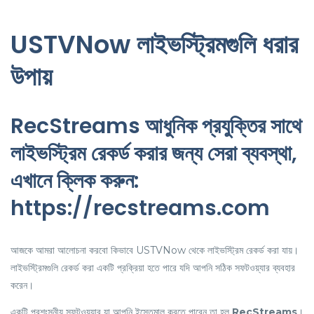
USTVNow লাইভস্ট্রিমগুলি ধরার
উপায়
RecStreams আধুনিক প্রযুক্তির সাথে
লাইভস্ট্রিম রেকর্ড করার জন্য সেরা ব্যবস্থা,
এখানে ক্লিক করুন:
https://recstreams.com
আজকে আমরা আলোচনা করবো কিভাবে USTVNow থেকে লাইভস্ট্রিম রেকর্ড করা যায়।
লাইভস্ট্রিমগুলি রেকর্ড করা একটি প্রক্রিয়া হতে পারে যদি আপনি সঠিক সফটওয়্যার ব্যবহার
করেন।
একটি প্রশংসনীয় সফটওয়্যার যা আপনি ইস্তেমাল করতে পারেন তা হল
RecStreams
।