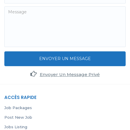
ENVOYER UN MESSAGE
Envoyer Un Message Privé
ACCÈS RAPIDE
Job Packages
Post New Job
Jobs Listing