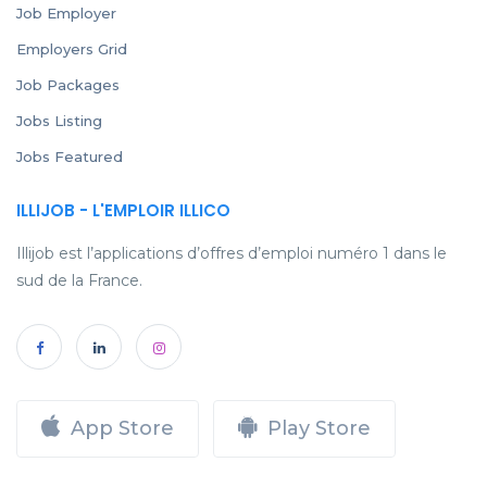
Job Employer
Employers Grid
Job Packages
Jobs Listing
Jobs Featured
ILLIJOB - L'EMPLOIR ILLICO
Illijob est l’applications d’offres d’emploi numéro 1 dans le
sud de la France.
App Store
Play Store