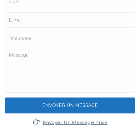
ENVOYER UN MESSAGE
Envoyer Un Message Privé