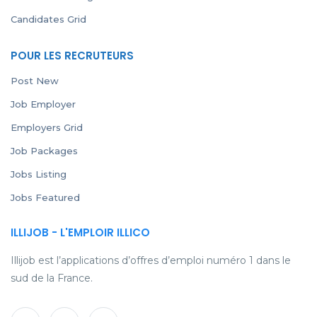
Candidates Grid
POUR LES RECRUTEURS
Post New
Job Employer
Employers Grid
Job Packages
Jobs Listing
Jobs Featured
ILLIJOB - L'EMPLOIR ILLICO
Illijob est l’applications d’offres d’emploi numéro 1 dans le
sud de la France.