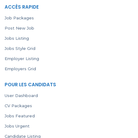
ACCÈS RAPIDE
Job Packages
Post New Job
Jobs Listing
Jobs Style Grid
Employer Listing
Employers Grid
POUR LES CANDIDATS
User Dashboard
CV Packages
Jobs Featured
Jobs Urgent
Candidate Listing