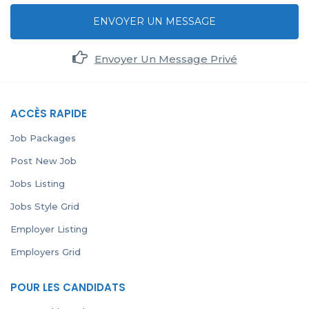
ENVOYER UN MESSAGE
Envoyer Un Message Privé
ACCÈS RAPIDE
Job Packages
Post New Job
Jobs Listing
Jobs Style Grid
Employer Listing
Employers Grid
POUR LES CANDIDATS