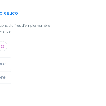
LOIR ILLICO
ications d’offres d’emploi numéro 1
 France.
ore
ore