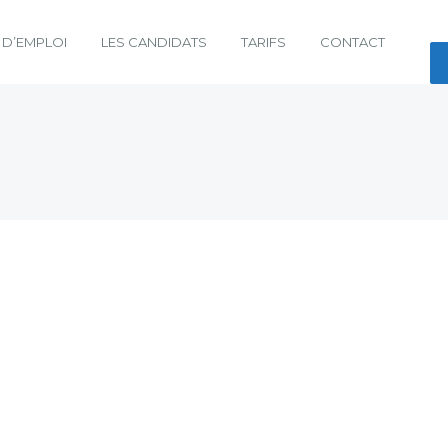
 D’EMPLOI
LES CANDIDATS
TARIFS
CONTACT