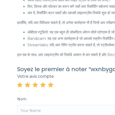
सबसे पहले, रिकस्ट्रीम्स खोलें और लाइव स्ट्रीम के लिंक को लगाएं।
फिर, डिस्क और फोल्डर का चयन करें जहाँ आप रिकॉर्डिंग सहेजना चाहते
अंत में, रिकॉर्डिंग बटन दबाएँ और आपकी लाइवस्ट्रीम रिकॉर्ड शुरू हो ज
हालाँकि, यदि आप विविधता चाहते हैं, तो अनेक कार्यक्रम भी हैं जिन्हें आप परीक
ओबीएस स्टूडियो: यह एक बहुत ही लोकप्रिय ओपन-सोर्स प्रोग्राम है जो ल
Bandicam: यह एक अन्य कार्यक्रम है जो आपको स्क्रीन रिकॉर्डिंग औ
Streamlabs: यदि आप गेमिंग स्ट्रीम करना चाहते हैं, तो स्ट्रीमलैब्
इस सब के साथ, आप लाइवस्ट्रीम को रिकॉर्ड आसान से कर सकते हैं और Re
Soyez le premier à noter “wxnbyg
Votre avis compte
Nom