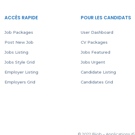
ACCÈS RAPIDE
POUR LES CANDIDATS
Job Packages
User Dashboard
Post New Job
CV Packages
Jobs Listing
Jobs Featured
Jobs Style Grid
Jobs Urgent
Employer Listing
Candidate Listing
Employers Grid
Candidates Grid
© 2022 Illijob – Applications 