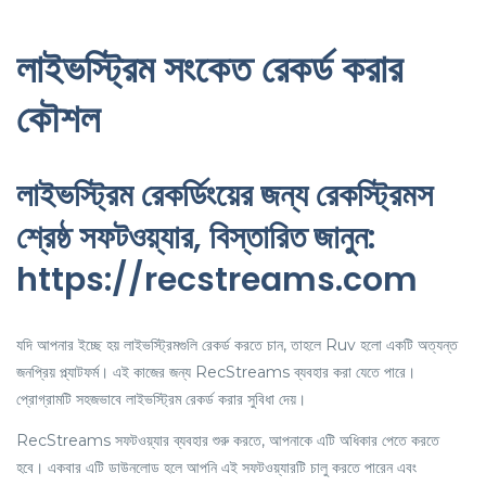
লাইভস্ট্রিম সংকেত রেকর্ড করার
কৌশল
লাইভস্ট্রিম রেকর্ডিংয়ের জন্য রেকস্ট্রিমস
শ্রেষ্ঠ সফটওয়্যার, বিস্তারিত জানুন:
https://recstreams.com
যদি আপনার ইচ্ছে হয় লাইভস্ট্রিমগুলি রেকর্ড করতে চান, তাহলে Ruv হলো একটি অত্যন্ত
জনপ্রিয় প্ল্যাটফর্ম। এই কাজের জন্য RecStreams ব্যবহার করা যেতে পারে।
প্রোগ্রামটি সহজভাবে লাইভস্ট্রিম রেকর্ড করার সুবিধা দেয়।
RecStreams সফটওয়্যার ব্যবহার শুরু করতে, আপনাকে এটি অধিকার পেতে করতে
হবে। একবার এটি ডাউনলোড হলে আপনি এই সফটওয়্যারটি চালু করতে পারেন এবং