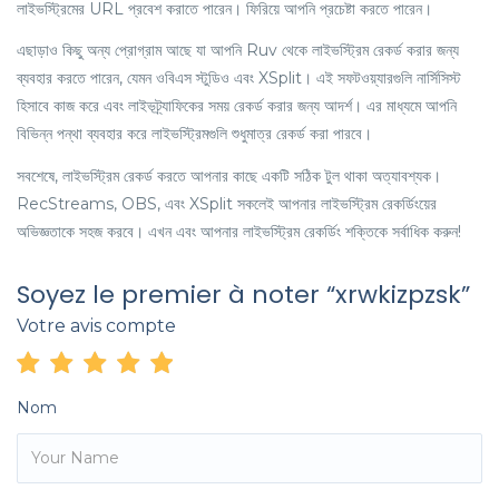
লাইভস্ট্রিমের URL প্রবেশ করাতে পারেন। ফিরিয়ে আপনি প্রচেষ্টা করতে পারেন।
এছাড়াও কিছু অন্য প্রোগ্রাম আছে যা আপনি Ruv থেকে লাইভস্ট্রিম রেকর্ড করার জন্য
ব্যবহার করতে পারেন, যেমন ওবিএস স্টুডিও এবং XSplit। এই সফটওয়্যারগুলি নার্সিসিস্ট
হিসাবে কাজ করে এবং লাইভট্র্যাফিকের সময় রেকর্ড করার জন্য আদর্শ। এর মাধ্যমে আপনি
বিভিন্ন পন্থা ব্যবহার করে লাইভস্ট্রিমগুলি শুধুমাত্র রেকর্ড করা পারবে।
সবশেষে, লাইভস্ট্রিম রেকর্ড করতে আপনার কাছে একটি সঠিক টুল থাকা অত্যাবশ্যক।
RecStreams, OBS, এবং XSplit সকলেই আপনার লাইভস্ট্রিম রেকর্ডিংয়ের
অভিজ্ঞতাকে সহজ করবে। এখন এবং আপনার লাইভস্ট্রিম রেকর্ডিং শক্তিকে সর্বাধিক করুন!
Soyez le premier à noter “xrwkizpzsk”
Votre avis compte
Nom