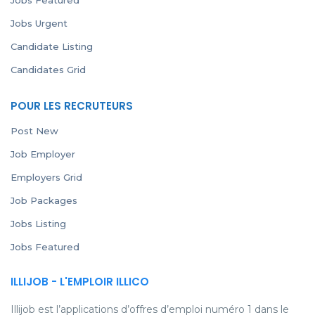
Jobs Featured
Jobs Urgent
Candidate Listing
Candidates Grid
POUR LES RECRUTEURS
Post New
Job Employer
Employers Grid
Job Packages
Jobs Listing
Jobs Featured
ILLIJOB - L'EMPLOIR ILLICO
Illijob est l’applications d’offres d’emploi numéro 1 dans le