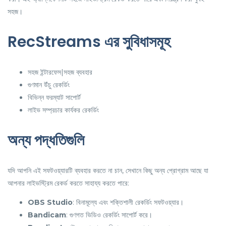
সহজ।
RecStreams এর সুবিধাসমূহ
সহজ ইন্টারফেস|সহজ ব্যবহার
গুণমান উঁচু রেকর্ডিং
বিভিন্ন ফরম্যাট সাপোর্ট
লাইভ সম্প্রচার কার্যকর রেকর্ডিং
অন্য পদ্ধতিগুলি
যদি আপনি এই সফটওয়্যারটি ব্যবহার করতে না চান, সেখানে কিছু অন্য প্রোগ্রাম আছে যা
আপনার লাইভস্ট্রিম রেকর্ড করতে সাহায্য করতে পারে:
OBS Studio
: বিনামূল্যে এবং শক্তিশালী রেকর্ডিং সফটওয়্যার।
Bandicam
: গুণগত ভিডিও রেকর্ডিং সাপোর্ট করে।