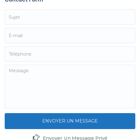
ENVOYER UN MESSAGE
Envoyer Un Message Privé